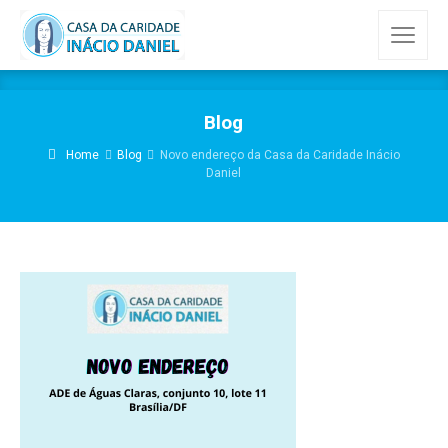
Blog
Home
Blog
Novo endereço da Casa da Caridade Inácio
Daniel