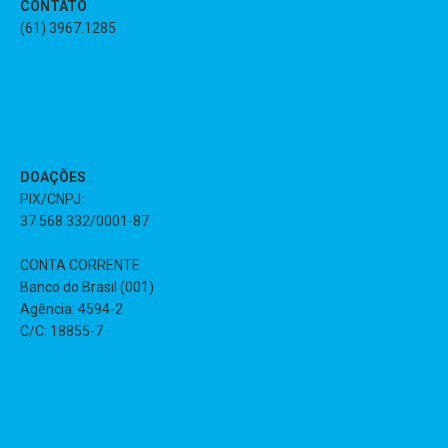
CONTATO
(61) 3967.1285
DOAÇÕES
PIX/CNPJ:
37.568.332/0001-87
CONTA CORRENTE
Banco do Brasil (001)
Agência: 4594-2
C/C: 18855-7