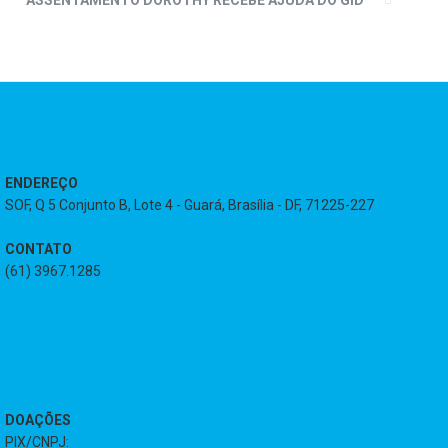
ASSENTAMENTO DOROTHY RECEBE AJUDA DO GID
ENDEREÇO
SOF, Q 5 Conjunto B, Lote 4 - Guará, Brasília - DF, 71225-227
CONTATO
(61) 3967.1285
DOAÇÕES
PIX/CNPJ: