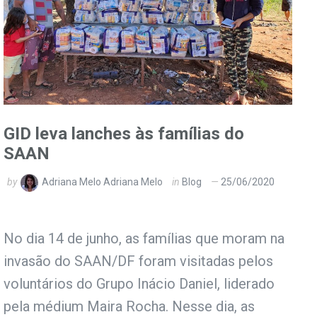
GID leva lanches às famílias do
SAAN
by
Adriana Melo Adriana Melo
in
Blog
25/06/2020
No dia 14 de junho, as famílias que moram na
invasão do SAAN/DF foram visitadas pelos
voluntários do Grupo Inácio Daniel, liderado
pela médium Maira Rocha. Nesse dia, as