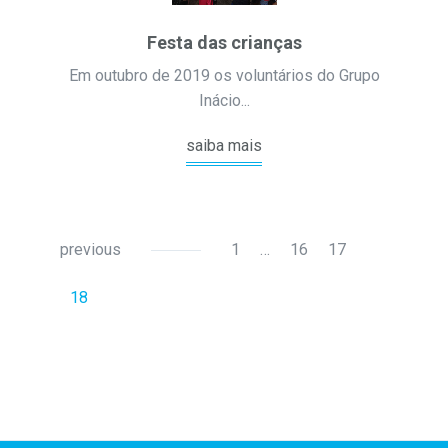
Festa das crianças
Em outubro de 2019 os voluntários do Grupo
Inácio...
saiba mais
previous
1
…
16
17
18